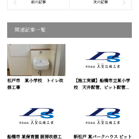
関連記事一覧
松戸市 某小学校 トイレ改
【施工実績】船橋市立某小学
修工事
校 天井配管、ピット配管...
船橋市 某保育園 厨房改修工
新松戸 某パークハウス ピット