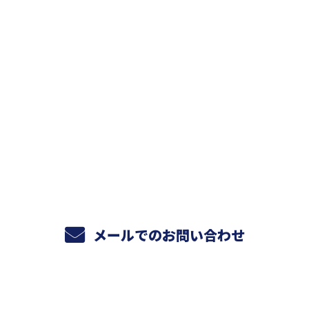
お問い合わせ
お電話でのお問い合わせ
047-490-5030
受付／8:00～17:00 (平日)
※営業電話お断り※
メールでのお問い合わせ