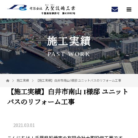
施工実績
PAST WORK
施工実績
【施工実績】白井市南山 I様邸 ユニットバスのリフォーム工事
【施工実績】白井市南山 I様邸 ユニット
バスのリフォーム工事
2021.03.01
こんにちは！千葉県船橋市の有限会社大聖設備工業です。