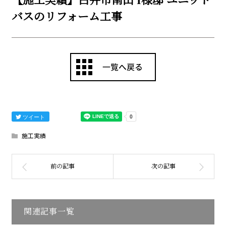
【施工実績】白井市南山 I様邸 ユニット
バスのリフォーム工事
ツイート
施工実績
関連記事一覧