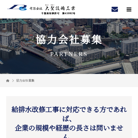
協力会社募集
PARTNERS
協力会社募集
給排水改修工事に対応できる方であれ
ば、
企業の規模や経歴の長さは問いませ
ん。